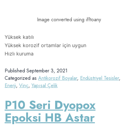
Image converted using ifftoany
Yüksek katılı
Yüksek korozif ortamlar için uygun
Hızlı kuruma
Published
September 3, 2021
Categorized as
Antikorozif Boyalar
,
Endüstriyel Tesisler
,
Enerji
,
Vinç
,
Yapısal Çelik
P10 Seri Dyopox
Epoksi HB Astar