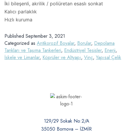
İki bileşenli, akrilik / poliüretan esaslı sonkat
Kalıcı parlaklık
Hızlı kuruma
Published
September 3, 2021
Categorized as
Antikorozif Boyalar
,
Borular
,
Depolama
Tankları ve Taşıma Tankerleri
,
Endüstriyel Tesisler
,
Enerji
,
İskele ve Limanlar
,
Köprüler ve Altyapı
,
Vinç
,
Yapısal Çelik
129/29 Sokak No:2/A
35050 Bornova – İZMİR