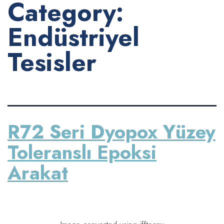
Category:
Endüstriyel
Tesisler
R72 Seri Dyopox Yüzey
Toleranslı Epoksi
Arakat