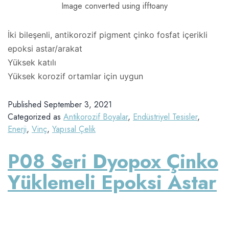
Image converted using ifftoany
İki bileşenli, antikorozif pigment çinko fosfat içerikli
epoksi astar/arakat
Yüksek katılı
Yüksek korozif ortamlar için uygun
Published
September 3, 2021
Categorized as
Antikorozif Boyalar
,
Endüstriyel Tesisler
,
Enerji
,
Vinç
,
Yapısal Çelik
P08 Seri Dyopox Çinko
Yüklemeli Epoksi Astar