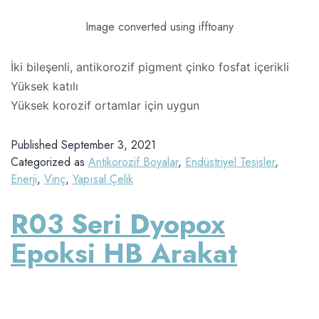
Image converted using ifftoany
İki bileşenli, antikorozif pigment çinko fosfat içerikli
Yüksek katılı
Yüksek korozif ortamlar için uygun
Published
September 3, 2021
Categorized as
Antikorozif Boyalar
,
Endüstriyel Tesisler
,
Enerji
,
Vinç
,
Yapısal Çelik
R03 Seri Dyopox
Epoksi HB Arakat