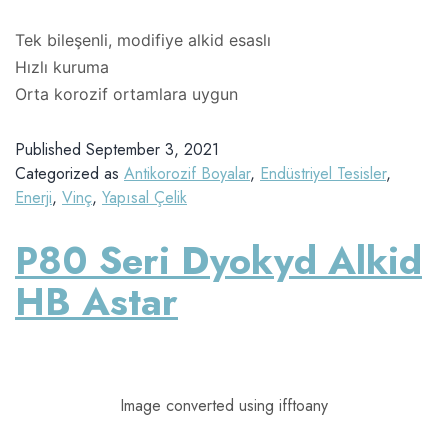
Tek bileşenli, modifiye alkid esaslı
Hızlı kuruma
Orta korozif ortamlara uygun
Published
September 3, 2021
Categorized as
Antikorozif Boyalar
,
Endüstriyel Tesisler
,
Enerji
,
Vinç
,
Yapısal Çelik
P80 Seri Dyokyd Alkid
HB Astar
Image converted using ifftoany