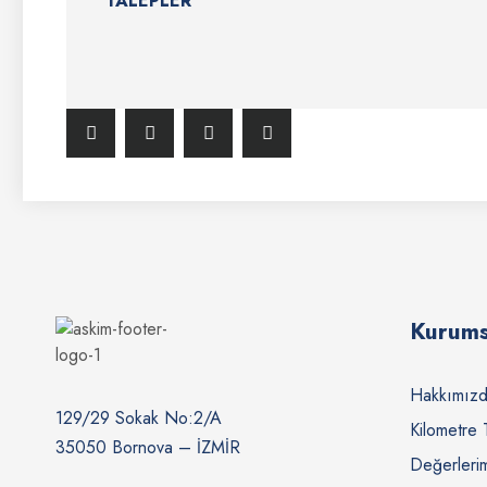
TALEPLER
Kurums
Hakkımız
129/29 Sokak No:2/A
Kilometre 
35050 Bornova – İZMİR
Değerleri