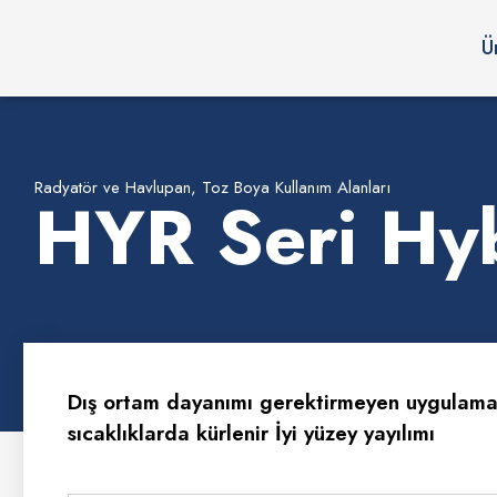
Ü
Radyatör ve Havlupan
,
Toz Boya Kullanım Alanları
HYR Seri Hy
Dış ortam dayanımı gerektirmeyen uygulamal
sıcaklıklarda kürlenir İyi yüzey yayılımı