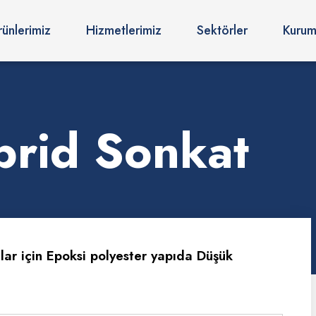
rünlerimiz
Hizmetlerimiz
Sektörler
Kurum
brid Sonkat
ar için Epoksi polyester yapıda Düşük