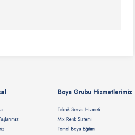
al
Boya Grubu Hizmetlerimiz
da
Teknik Servis Hizmeti
Taşlarımız
Mix Renk Sistemi
miz
Temel Boya Eğitimi