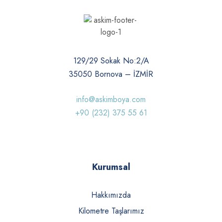
129/29 Sokak No:2/A
35050 Bornova – İZMİR
info@askimboya.com
+90 (232) 375 55 61
Kurumsal
Hakkımızda
Kilometre Taşlarımız