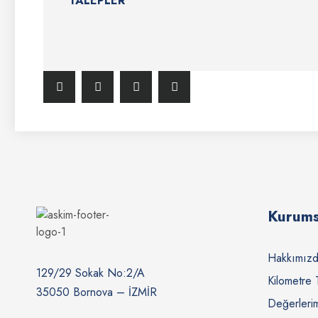
TALEPLER
Kurums
Hakkımız
129/29 Sokak No:2/A
Kilometre 
35050 Bornova – İZMİR
Değerleri