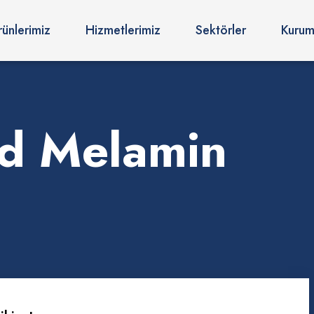
rünlerimiz
Hizmetlerimiz
Sektörler
Kurum
id Melamin