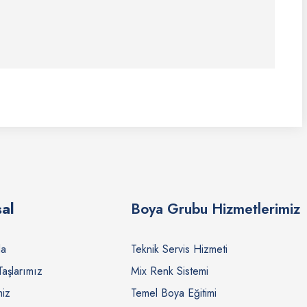
al
Boya Grubu Hizmetlerimiz
da
Teknik Servis Hizmeti
Taşlarımız
Mix Renk Sistemi
miz
Temel Boya Eğitimi