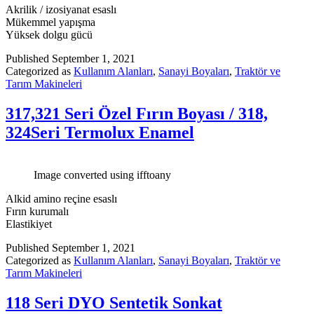
Akrilik / izosiyanat esaslı
Mükemmel yapışma
Yüksek dolgu gücü
Published
September 1, 2021
Categorized as
Kullanım Alanları
,
Sanayi Boyaları
,
Traktör ve
Tarım Makineleri
317,321 Seri Özel Fırın Boyası / 318,
324Seri Termolux Enamel
Image converted using ifftoany
Alkid amino reçine esaslı
Fırın kurumalı
Elastikiyet
Published
September 1, 2021
Categorized as
Kullanım Alanları
,
Sanayi Boyaları
,
Traktör ve
Tarım Makineleri
118 Seri DYO Sentetik Sonkat