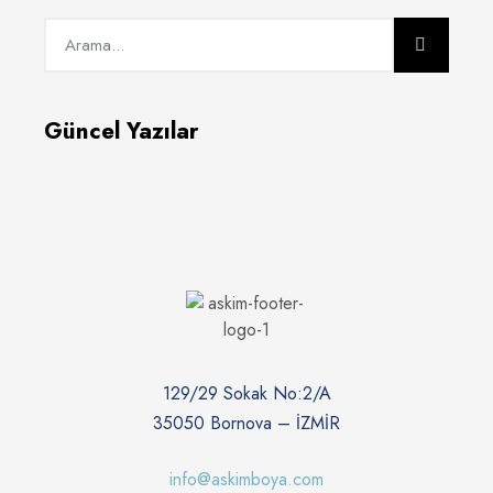
Güncel Yazılar
129/29 Sokak No:2/A
35050 Bornova – İZMİR
info@askimboya.com