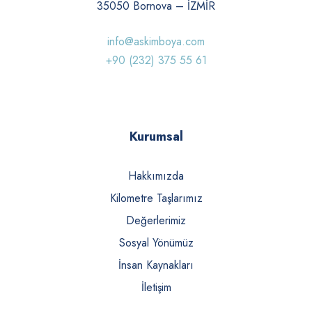
35050 Bornova – İZMİR
info@askimboya.com
+90 (232) 375 55 61
Kurumsal
Hakkımızda
Kilometre Taşlarımız
Değerlerimiz
Sosyal Yönümüz
İnsan Kaynakları
İletişim