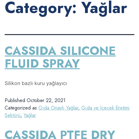
Category:
Yağlar
CASSIDA SILICONE
FLUID SPRAY
Silikon bazlı kuru yağlayıcı
Published
October 22, 2021
Categorized as
Gıda Onaylı Yağlar
,
Gıda ve İçecek Üretimi
Sektörü
,
Yağlar
CASSIDA PTFE DRY