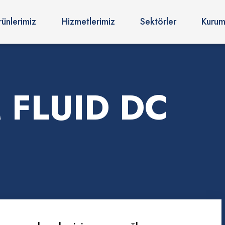
rünlerimiz
Hizmetlerimiz
Sektörler
Kurum
 FLUID DC