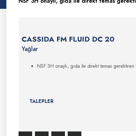
NSF 3H onaylı, gıda ile direkt temas gerekti
CASSIDA FM FLUID DC 20
Yağlar
NSF 3H onaylı, gıda ile direkt temas gerektiren 
TALEPLER