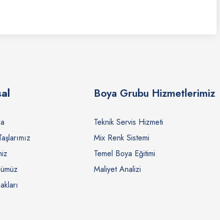
al
Boya Grubu Hizmetlerimiz
da
Teknik Servis Hizmeti
Taşlarımız
Mix Renk Sistemi
miz
Temel Boya Eğitimi
nümüz
Maliyet Analizi
akları