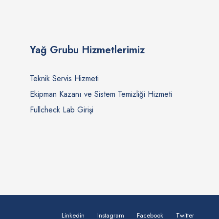
Yağ Grubu Hizmetlerimiz
Teknik Servis Hizmeti
Ekipman Kazanı ve Sistem Temizliği Hizmeti
Fullcheck Lab Girişi
Linkedin
Instagram
Facebook
Twitter