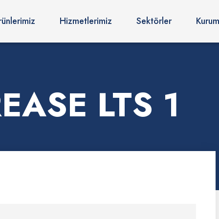
rünlerimiz
Hizmetlerimiz
Sektörler
Kurum
EASE LTS 1