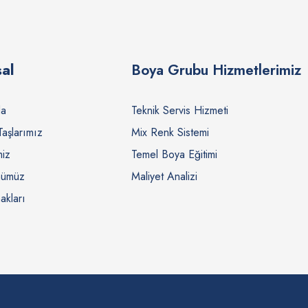
al
Boya Grubu Hizmetlerimiz
da
Teknik Servis Hizmeti
Taşlarımız
Mix Renk Sistemi
miz
Temel Boya Eğitimi
nümüz
Maliyet Analizi
akları