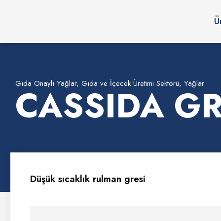
Ü
Gıda Onaylı Yağlar
,
Gıda ve İçecek Üretimi Sektörü
,
Yağlar
CASSIDA GR
Düşük sıcaklık rulman gresi