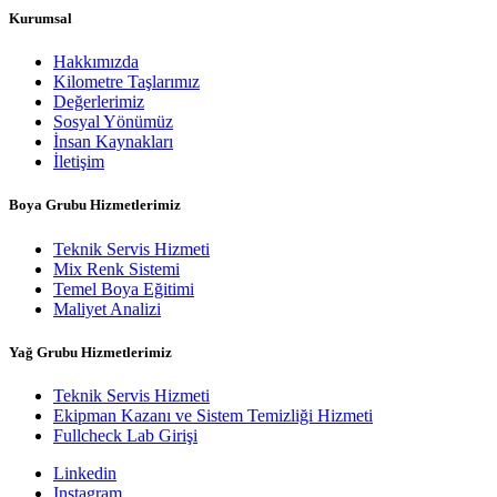
Kurumsal
Hakkımızda
Kilometre Taşlarımız
Değerlerimiz
Sosyal Yönümüz
İnsan Kaynakları
İletişim
Boya Grubu Hizmetlerimiz
Teknik Servis Hizmeti
Mix Renk Sistemi
Temel Boya Eğitimi
Maliyet Analizi
Yağ Grubu Hizmetlerimiz
Teknik Servis Hizmeti
Ekipman Kazanı ve Sistem Temizliği Hizmeti
Fullcheck Lab Girişi
Linkedin
Instagram