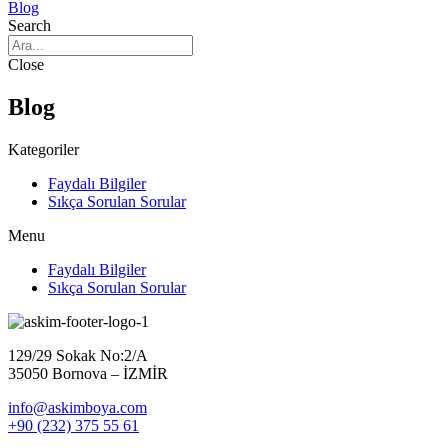
Blog
Search
Close
Blog
Kategoriler
Faydalı Bilgiler
Sıkça Sorulan Sorular
Menu
Faydalı Bilgiler
Sıkça Sorulan Sorular
129/29 Sokak No:2/A
35050 Bornova – İZMİR
info@askimboya.com
+90 (232) 375 55 61