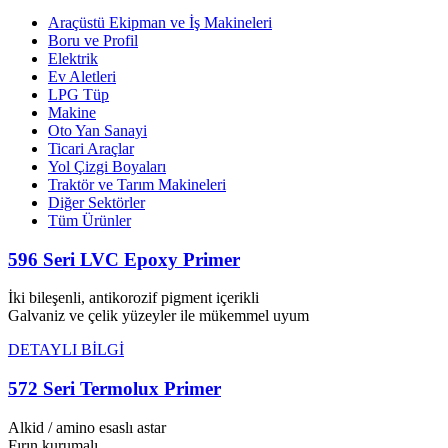
Araçüstü Ekipman ve İş Makineleri
Boru ve Profil
Elektrik
Ev Aletleri
LPG Tüp
Makine
Oto Yan Sanayi
Ticari Araçlar
Yol Çizgi Boyaları
Traktör ve Tarım Makineleri
Diğer Sektörler
Tüm Ürünler
596 Seri LVC Epoxy Primer
İki bileşenli, antikorozif pigment içerikli
Galvaniz ve çelik yüzeyler ile mükemmel uyum
DETAYLI BİLGİ
572 Seri Termolux Primer
Alkid / amino esaslı astar
Fırın kurumalı