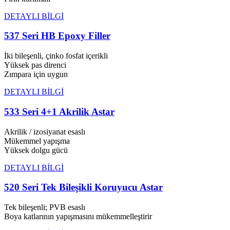
DETAYLI BİLGİ
537 Seri HB Epoxy Filler
İki bileşenli, çinko fosfat içerikli
Yüksek pas direnci
Zımpara için uygun
DETAYLI BİLGİ
533 Seri 4+1 Akrilik Astar
Akrilik / izosiyanat esaslı
Mükemmel yapışma
Yüksek dolgu gücü
DETAYLI BİLGİ
520 Seri Tek Bileşikli Koruyucu Astar
Tek bileşenli; PVB esaslı
Boya katlarının yapışmasını mükemmelleştirir