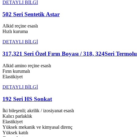
DETAYLI BİLGİ
502 Seri Sentetik Astar
Alkid reçine esaslı
Hızlı kuruma
DETAYLI BİLGİ
317,321 Seri Özel Fırın Boyası / 318, 324Seri Termo
Alkid amino reçine esaslı
Fırın kurumalı
Elastikiyet
DETAYLI BİLGİ
192 Seri HS Sonkat
İki bileşenli; akrilik / izosiyanat esaslı
Kalıcı parlaklık
Elastikiyet
Yüksek mekanik ve kimyasal direnç
Yüksek katılı