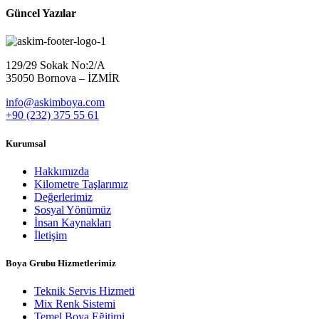
Güncel Yazılar
129/29 Sokak No:2/A
35050 Bornova – İZMİR
info@askimboya.com
+90 (232) 375 55 61
Kurumsal
Hakkımızda
Kilometre Taşlarımız
Değerlerimiz
Sosyal Yönümüz
İnsan Kaynakları
İletişim
Boya Grubu Hizmetlerimiz
Teknik Servis Hizmeti
Mix Renk Sistemi
Temel Boya Eğitimi