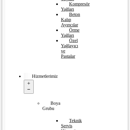
Kompresör
Yağları
Beton
Kalıp
Ayırıcılar
Örme
Yağları
Özel
Yağlayıcı
ve
Pastalar
Hizmetlerimiz
Open
menu
Boya
Grubu
Teknik
Servis