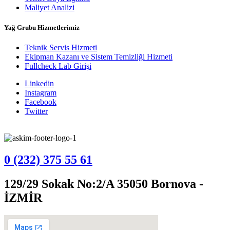
Maliyet Analizi
Yağ Grubu Hizmetlerimiz
Teknik Servis Hizmeti
Ekipman Kazanı ve Sistem Temizliği Hizmeti
Fullcheck Lab Girişi
Linkedin
Instagram
Facebook
Twitter
0 (232) 375 55 61
129/29 Sokak No:2/A 35050 Bornova -
İZMİR