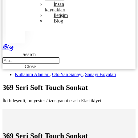
İnsan
kaynakları
İletişim
Blog
Blog
Search
Close
Kullanım Alanları
,
Oto Yan Sanayi
,
Sanayi Boyaları
369 Seri Soft Touch Sonkat
İki bileşenli, polyester / izosiyanat esaslı Elastikiyet
369 Seri Soft Touch Sonkat