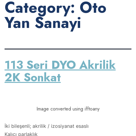
Category:
Oto
Yan Sanayi
113 Seri DYO Akrilik
2K Sonkat
Image converted using ifftoany
İki bileşenli; akrilik / izosiyanat esaslı
Kalıcı parlaklık