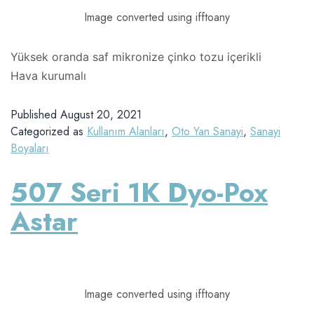
Image converted using ifftoany
Yüksek oranda saf mikronize çinko tozu içerikli
Hava kurumalı
Published
August 20, 2021
Categorized as
Kullanım Alanları
,
Oto Yan Sanayi
,
Sanayi
Boyaları
507 Seri 1K Dyo-Pox
Astar
Image converted using ifftoany