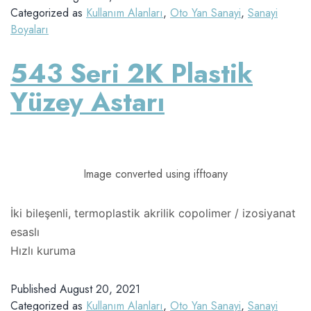
Categorized as
Kullanım Alanları
,
Oto Yan Sanayi
,
Sanayi
Boyaları
543 Seri 2K Plastik
Yüzey Astarı
Image converted using ifftoany
İki bileşenli, termoplastik akrilik copolimer / izosiyanat
esaslı
Hızlı kuruma
Published
August 20, 2021
Categorized as
Kullanım Alanları
,
Oto Yan Sanayi
,
Sanayi