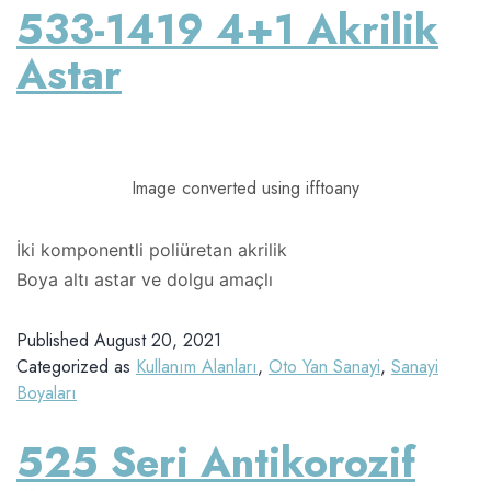
533-1419 4+1 Akrilik
Astar
Image converted using ifftoany
İki komponentli poliüretan akrilik
Boya altı astar ve dolgu amaçlı
Published
August 20, 2021
Categorized as
Kullanım Alanları
,
Oto Yan Sanayi
,
Sanayi
Boyaları
525 Seri Antikorozif