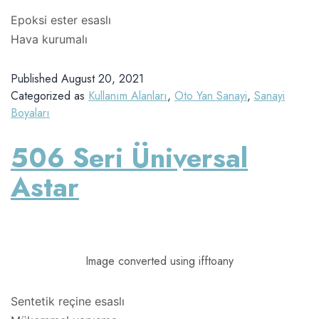
Epoksi ester esaslı
Hava kurumalı
Published
August 20, 2021
Categorized as
Kullanım Alanları
,
Oto Yan Sanayi
,
Sanayi
Boyaları
506 Seri Üniversal
Astar
Image converted using ifftoany
Sentetik reçine esaslı