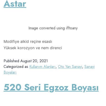
Astar
Image converted using ifftoany
Modifiye alkid reçine esaslı
Yüksek korozyon ve nem direnci
Published
August 20, 2021
Categorized as
Kullanım Alanları
,
Oto Yan Sanayi
,
Sanayi
Boyaları
520 Seri Egzoz Boyası