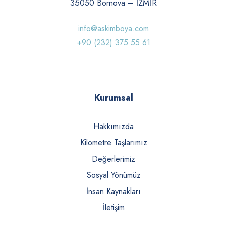
35050 Bornova – İZMİR
info@askimboya.com
+90 (232) 375 55 61
Kurumsal
Hakkımızda
Kilometre Taşlarımız
Değerlerimiz
Sosyal Yönümüz
İnsan Kaynakları
İletişim