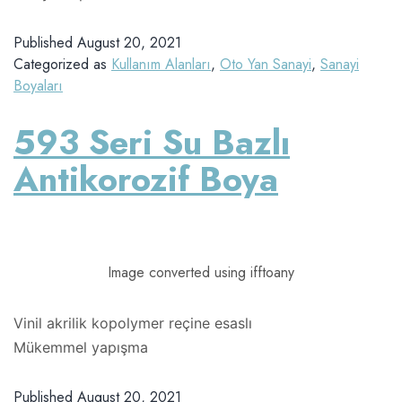
Published
August 20, 2021
Categorized as
Kullanım Alanları
,
Oto Yan Sanayi
,
Sanayi
Boyaları
593 Seri Su Bazlı
Antikorozif Boya
Image converted using ifftoany
Vinil akrilik kopolymer reçine esaslı
Mükemmel yapışma
Published
August 20, 2021