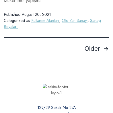
Mükemmel yapışma
Published
August 20, 2021
Categorized as
Kullanım Alanları
,
Oto Yan Sanayi
,
Sanayi
Boyaları
Older
129/29 Sokak No:2/A