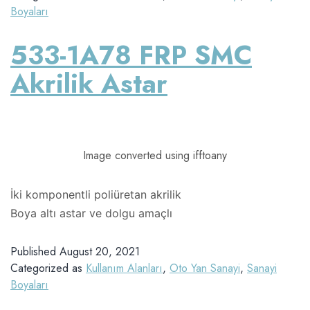
Boyaları
533-1A78 FRP SMC
Akrilik Astar
Image converted using ifftoany
İki komponentli poliüretan akrilik
Boya altı astar ve dolgu amaçlı
Published
August 20, 2021
Categorized as
Kullanım Alanları
,
Oto Yan Sanayi
,
Sanayi
Boyaları