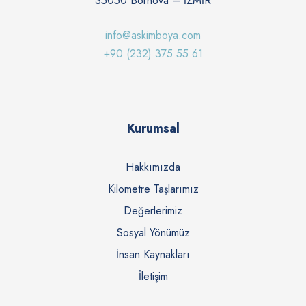
35050 Bornova – İZMİR
info@askimboya.com
+90 (232) 375 55 61
Kurumsal
Hakkımızda
Kilometre Taşlarımız
Değerlerimiz
Sosyal Yönümüz
İnsan Kaynakları
İletişim