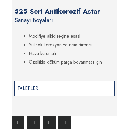
525 Seri Antikorozif Astar
Sanayi Boyaları
Modifiye alkid reçine esaslı
Yüksek korozyon ve nem direnci
Hava kurumalı
Özellikle döküm parça boyanması için
TALEPLER