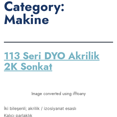
Category:
Makine
113 Seri DYO Akrilik
2K Sonkat
Image converted using ifftoany
İki bileşenli; akrilik / izosiyanat esaslı
Kalıcı parlaklık