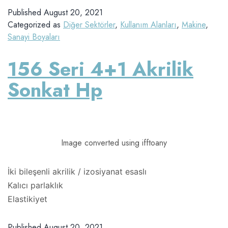
Published
August 20, 2021
Categorized as
Diğer Sektörler
,
Kullanım Alanları
,
Makine
,
Sanayi Boyaları
156 Seri 4+1 Akrilik
Sonkat Hp
Image converted using ifftoany
İki bileşenli akrilik / izosiyanat esaslı
Kalıcı parlaklık
Elastikiyet
Published
August 20, 2021