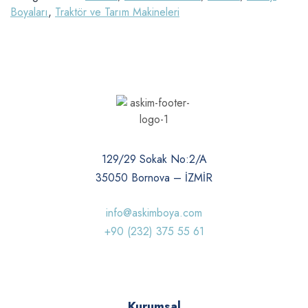
Boyaları
,
Traktör ve Tarım Makineleri
129/29 Sokak No:2/A
35050 Bornova – İZMİR
info@askimboya.com
+90 (232) 375 55 61
Kurumsal