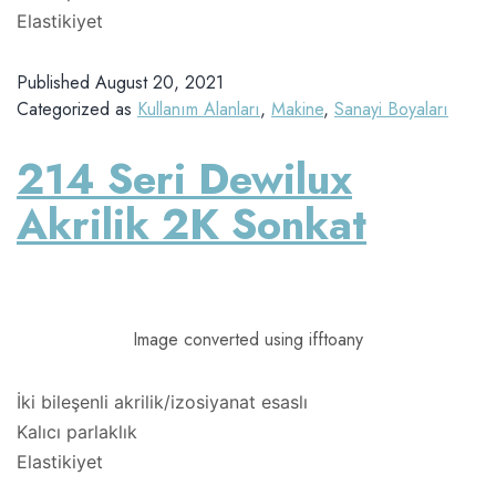
Elastikiyet
Published
August 20, 2021
Categorized as
Kullanım Alanları
,
Makine
,
Sanayi Boyaları
214 Seri Dewilux
Akrilik 2K Sonkat
Image converted using ifftoany
İki bileşenli akrilik/izosiyanat esaslı
Kalıcı parlaklık
Elastikiyet